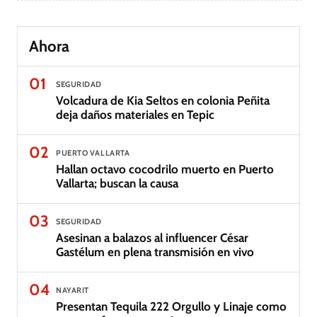
Ahora
01
SEGURIDAD
Volcadura de Kia Seltos en colonia Peñita
deja daños materiales en Tepic
02
PUERTO VALLARTA
Hallan octavo cocodrilo muerto en Puerto
Vallarta; buscan la causa
03
SEGURIDAD
Asesinan a balazos al influencer César
Gastélum en plena transmisión en vivo
04
NAYARIT
Presentan Tequila 222 Orgullo y Linaje como