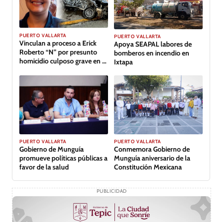
PUERTO VALLARTA
PUERTO VALLARTA
Vinculan a proceso a Erick
Apoya SEAPAL labores de
Roberto “N” por presunto
bomberos en incendio en
homicidio culposo grave en el
Ixtapa
caso de Clarisa, en Puerto
Vallarta
PUERTO VALLARTA
PUERTO VALLARTA
Conmemora Gobierno de
Gobierno de Munguía
Munguía aniversario de la
promueve políticas públicas a
Constitución Mexicana
favor de la salud
PUBLICIDAD