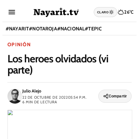
26°C
CLARO
#
NAYARIT
#
NOTAROJA
#
NACIONAL
#
TEPIC
OPINIÓN
Los heroes olvidados (vi
parte)
Julio Alejo
Compartir
22 DE OCTUBRE DE 2022
05:54 P.M.
6
MIN DE LECTURA