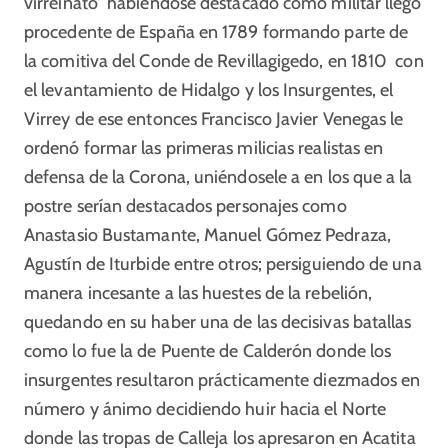
virreinato” habiéndose destacado como militar llegó
procedente de España en 1789 formando parte de
la comitiva del Conde de Revillagigedo, en 1810 con
el levantamiento de Hidalgo y los Insurgentes, el
Virrey de ese entonces Francisco Javier Venegas le
ordenó formar las primeras milicias realistas en
defensa de la Corona, uniéndosele a en los que a la
postre serían destacados personajes como
Anastasio Bustamante, Manuel Gómez Pedraza,
Agustín de Iturbide entre otros; persiguiendo de una
manera incesante a las huestes de la rebelión,
quedando en su haber una de las decisivas batallas
como lo fue la de Puente de Calderón donde los
insurgentes resultaron prácticamente diezmados en
número y ánimo decidiendo huir hacia el Norte
donde las tropas de Calleja los apresaron en Acatita