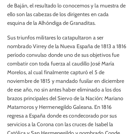
de Baján, el resultado lo conocemos y la muestra de
ello son las cabezas de los dirigentes en cada
esquina de la Alhóndiga de Granaditas.
Sus triunfos militares lo catapultaron a ser
nombrado Virrey de la Nueva España de 1813 a 1816
período convulso donde uno de sus objetivos fue
combatir con toda fuerza al caudillo José María
Morelos, al cual finalmente capturó el 5 de
noviembre de 1815 y mandado fusilar en diciembre
de ese año, no sin antes haber eliminado a los dos
brazos principales del Siervo de la Nación: Mariano
Matamoros y Hermenegildo Galeana. En 1816
regresa a España donde es condecorado por sus
servicios a la Corona con las cruces de Isabel la
Católica y San Hermenegildo y nombrado Conde