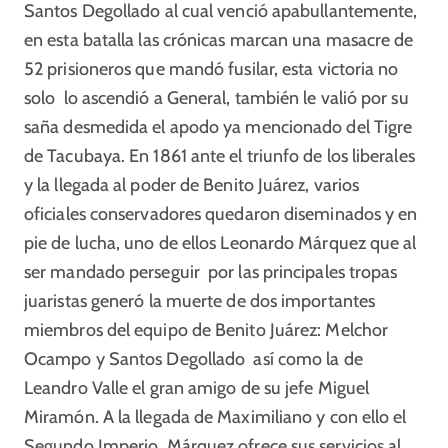
Santos Degollado al cual venció apabullantemente,
en esta batalla las crónicas marcan una masacre de
52 prisioneros que mandó fusilar, esta victoria no
solo lo ascendió a General, también le valió por su
saña desmedida el apodo ya mencionado del Tigre
de Tacubaya. En 1861 ante el triunfo de los liberales
y la llegada al poder de Benito Juárez, varios
oficiales conservadores quedaron diseminados y en
pie de lucha, uno de ellos Leonardo Márquez que al
ser mandado perseguir por las principales tropas
juaristas generó la muerte de dos importantes
miembros del equipo de Benito Juárez: Melchor
Ocampo y Santos Degollado así como la de
Leandro Valle el gran amigo de su jefe Miguel
Miramón. A la llegada de Maximiliano y con ello el
Segundo Imperio, Márquez ofrece sus servicios al