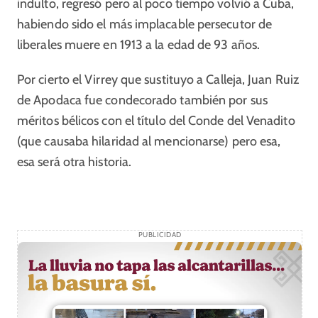
indulto, regresó pero al poco tiempo volvió a Cuba,
habiendo sido el más implacable persecutor de
liberales muere en 1913 a la edad de 93 años.
Por cierto el Virrey que sustituyo a Calleja, Juan Ruiz
de Apodaca fue condecorado también por sus
méritos bélicos con el título del Conde del Venadito
(que causaba hilaridad al mencionarse) pero esa,
esa será otra historia.
PUBLICIDAD