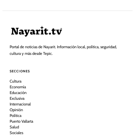
Portal de noticias de Nayarit. Información local, política, seguridad,
cultura y más desde Tepic.
SECCIONES
Cultura
Economía
Educación
Exclusiva
Internacional
Opinión
Política
Puerto Vallarta
Salud
Sociales