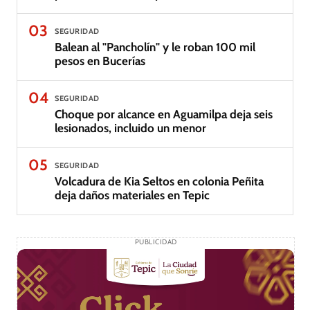
03
SEGURIDAD
Balean al "Pancholín" y le roban 100 mil
pesos en Bucerías
04
SEGURIDAD
Choque por alcance en Aguamilpa deja seis
lesionados, incluido un menor
05
SEGURIDAD
Volcadura de Kia Seltos en colonia Peñita
deja daños materiales en Tepic
PUBLICIDAD