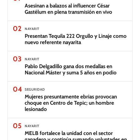
Asesinan a balazos al influencer César
Gastélum en plena transmisión en vivo
02
NAYARIT
Presentan Tequila 222 Orgullo y Linaje como
nuevo referente nayarita
03
NAYARIT
Pablo Delgadillo gana dos medallas en
Nacional Máster y suma 5 años en podio
04
SEGURIDAD
Mujeres presuntamente ebrias provocan
choque en Centro de Tepic; un hombre
lesionado
05
NAYARIT
MELB fortalece la unidad con el sector
ganadero y continúa sumando voluntades en