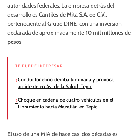
autoridades federales. La empresa detrás del
desarrollo es
Cantiles de Mita S.A. de C.V.
,
perteneciente al
Grupo DINE
, con una inversión
declarada de aproximadamente
10 mil millones de
pesos
.
TE PUEDE INTERESAR
Conductor ebrio derriba luminaria y provoca
accidente en Av. de la Salud, Tepic
Choque en cadena de cuatro vehículos en el
Libramiento hacia Mazatlán en Tepic
El uso de una MIA de hace casi dos décadas es