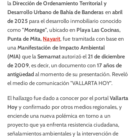
la
Dirección de Ordenamiento Territorial y
Desarrollo Urbano de Bahía de Banderas
en
abril
de 2025
para el desarrollo inmobiliario conocido
como
"Montage"
, ubicado en
Playa Las Cocinas,
Punta de Mita,
Nayarit
, fue tramitada con base en
una
Manifestación de Impacto Ambiental
(MIA)
que la
Semarnat
autorizó el
21 de diciembre
de 2009
, es decir, un documento con
17 años de
antigüedad
al momento de su presentación. Reveló
el medio de comunicación "VALLARTA HOY".
El hallazgo fue dado a conocer por el portal
Vallarta
Hoy
y confirmado por otros medios regionales, y
enciende una nueva polémica en torno a un
proyecto que ya enfrenta resistencia ciudadana,
señalamientos ambientales y la intervención de