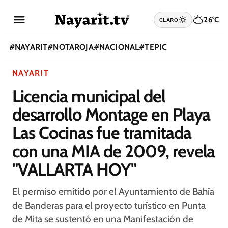
26°C
CLARO
#
NAYARIT
#
NOTAROJA
#
NACIONAL
#
TEPIC
NAYARIT
Licencia municipal del
desarrollo Montage en Playa
Las Cocinas fue tramitada
con una MIA de 2009, revela
"VALLARTA HOY"
El permiso emitido por el Ayuntamiento de Bahía
de Banderas para el proyecto turístico en Punta
de Mita se sustentó en una Manifestación de