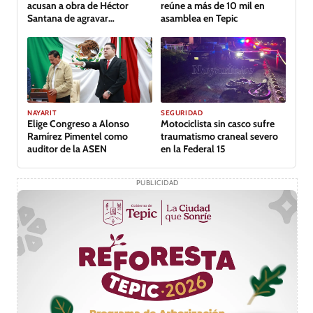
acusan a obra de Héctor
reúne a más de 10 mil en
Santana de agravar
asamblea en Tepic
inundación
GALERÍA
NAYARIT
SEGURIDAD
Elige Congreso a Alonso
Motociclista sin casco sufre
Ramírez Pimentel como
traumatismo craneal severo
auditor de la ASEN
en la Federal 15
PUBLICIDAD