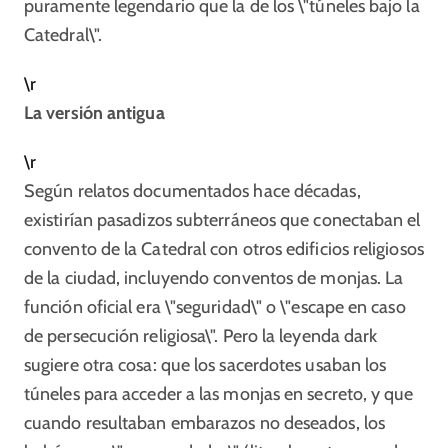
puramente legendario que la de los \"túneles bajo la
Catedral\".
\r
La versión antigua
\r
Según relatos documentados hace décadas,
existirían pasadizos subterráneos que conectaban el
convento de la Catedral con otros edificios religiosos
de la ciudad, incluyendo conventos de monjas. La
función oficial era \"seguridad\" o \"escape en caso
de persecución religiosa\". Pero la leyenda dark
sugiere otra cosa: que los sacerdotes usaban los
túneles para acceder a las monjas en secreto, y que
cuando resultaban embarazos no deseados, los