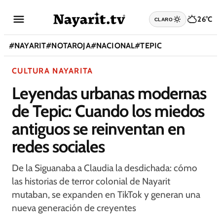
26°C
CLARO
#
NAYARIT
#
NOTAROJA
#
NACIONAL
#
TEPIC
CULTURA NAYARITA
Leyendas urbanas modernas
de Tepic: Cuando los miedos
antiguos se reinventan en
redes sociales
De la Siguanaba a Claudia la desdichada: cómo
las historias de terror colonial de Nayarit
mutaban, se expanden en TikTok y generan una
nueva generación de creyentes