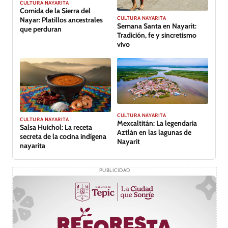
CULTURA NAYARITA
Comida de la Sierra del
CULTURA NAYARITA
Nayar: Platillos ancestrales
Semana Santa en Nayarit:
que perduran
Tradición, fe y sincretismo
vivo
CULTURA NAYARITA
CULTURA NAYARITA
Mexcaltitán: La legendaria
Salsa Huichol: La receta
Aztlán en las lagunas de
secreta de la cocina indígena
Nayarit
nayarita
PUBLICIDAD