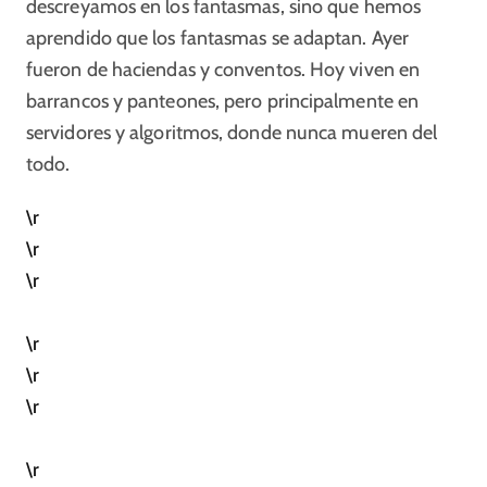
descreyamos en los fantasmas, sino que hemos
aprendido que los fantasmas se adaptan. Ayer
fueron de haciendas y conventos. Hoy viven en
barrancos y panteones, pero principalmente en
servidores y algoritmos, donde nunca mueren del
todo.
\r
\r
\r
\r
\r
\r
\r