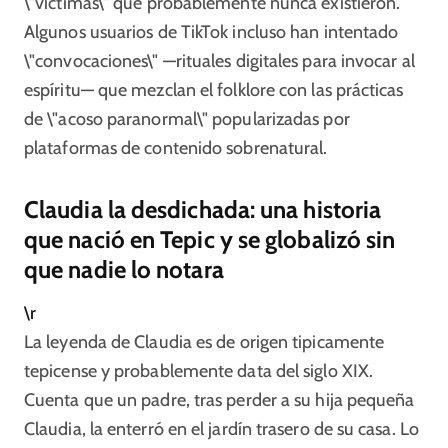
\"víctimas\" que probablemente nunca existieron.
Algunos usuarios de TikTok incluso han intentado
\"convocaciones\" —rituales digitales para invocar al
espíritu— que mezclan el folklore con las prácticas
de \"acoso paranormal\" popularizadas por
plataformas de contenido sobrenatural.
Claudia la desdichada: una historia
que nació en Tepic y se globalizó sin
que nadie lo notara
\r
La leyenda de Claudia es de origen tipicamente
tepicense y probablemente data del siglo XIX.
Cuenta que un padre, tras perder a su hija pequeña
Claudia, la enterró en el jardín trasero de su casa. Lo