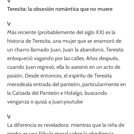
\r
Teresita: la obsesión romántica que no muere
\r
Más reciente (probablemente del siglo XX) es la
historia de Teresita, una mujer que se enamoró de
un charro llamado Juan. Juan la abandonó, Teresita
enloqueció vagando por las calles. Años después,
cuando Juan regresó, ella lo asesinó en un acto de
pasión. Desde entonces, el espíritu de Teresita
merodeala entrada del panteón, particularmente en
la Calzada del Panteón e Hidalgo, buscando
venganza o quizá a Juan.
youtube
\r
La diferencia es reveladora: mientras que la niña de
piedra es una fábula moral sobre la obediencia,