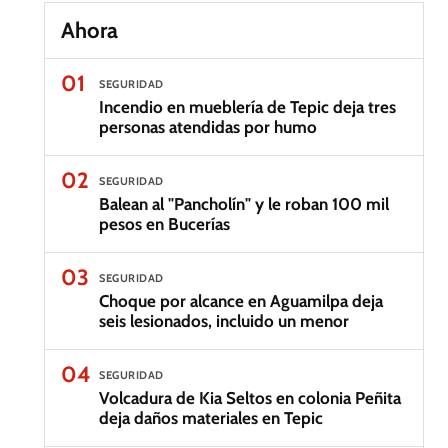
Ahora
01
SEGURIDAD
Incendio en mueblería de Tepic deja tres
personas atendidas por humo
02
SEGURIDAD
Balean al "Pancholín" y le roban 100 mil
pesos en Bucerías
03
SEGURIDAD
Choque por alcance en Aguamilpa deja
seis lesionados, incluido un menor
04
SEGURIDAD
Volcadura de Kia Seltos en colonia Peñita
deja daños materiales en Tepic