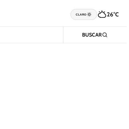
26°C
CLARO
BUSCAR