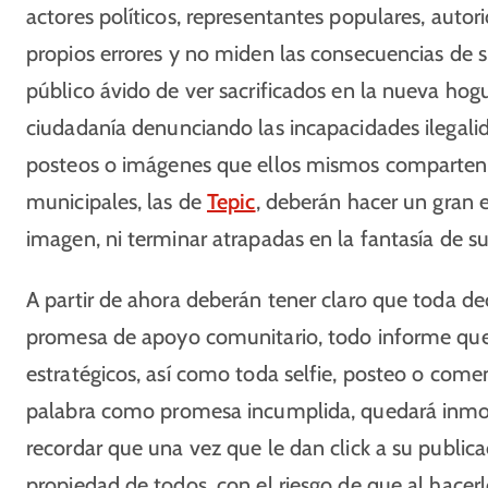
actores políticos, representantes populares, auto
propios errores y no miden las consecuencias de su
público ávido de ver sacrificados en la nueva hogu
ciudadanía denunciando las incapacidades ilegal
posteos o imágenes que ellos mismos comparten. 
municipales, las de
Tepic
, deberán hacer un gran 
imagen, ni terminar atrapadas en la fantasía de su
A partir de ahora deberán tener claro que toda de
promesa de apoyo comunitario, todo informe que 
estratégicos, así como toda selfie, posteo o come
palabra como promesa incumplida, quedará inmort
recordar que una vez que le dan click a su publica
propiedad de todos, con el riesgo de que al hacer