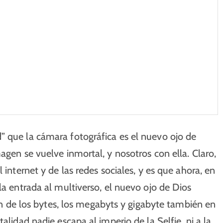
” que la cámara fotográfica es el nuevo ojo de
agen se vuelve inmortal, y nosotros con ella. Claro,
 internet y de las redes sociales, y es que ahora, en
la entrada al multiverso, el nuevo ojo de Dios
sión de los bytes, los megabyts y gigabyte también en
alidad nadie escapa al imperio de la Selfie, ni a la