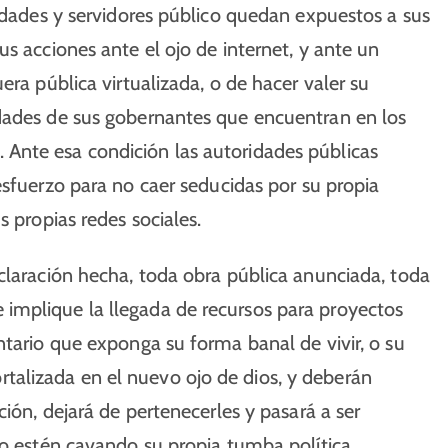
ridades y servidores público quedan expuestos a sus
s acciones ante el ojo de internet, y ante un
era pública virtualizada, o de hacer valer su
idades de sus gobernantes que encuentran en los
Ante esa condición las autoridades públicas
esfuerzo para no caer seducidas por su propia
s propias redes sociales.
claración hecha, toda obra pública anunciada, toda
implique la llegada de recursos para proyectos
ntario que exponga su forma banal de vivir, o su
alizada en el nuevo ojo de dios, y deberán
ción, dejará de pertenecerles y pasará a ser
lo estén cavando su propia tumba política.