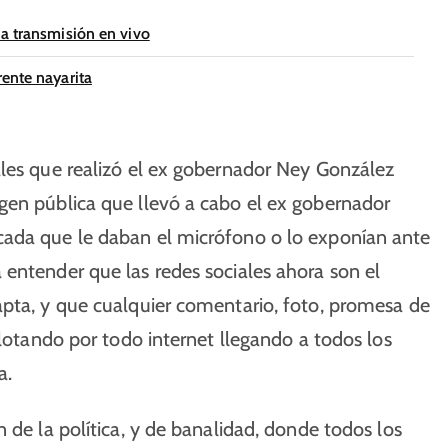
na transmisión en vivo
ente nayarita
ales que realizó el ex gobernador Ney González
gen pública que llevó a cabo el ex gobernador
cada que le daban el micrófono o lo exponían ante
entender que las redes sociales ahora son el
apta, y que cualquier comentario, foto, promesa de
flotando por todo internet llegando a todos los
a.
 de la política, y de banalidad, donde todos los