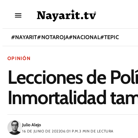
#
NAYARIT
#
NOTAROJA
#
NACIONAL
#
TEPIC
OPINIÓN
Lecciones de Polí
Inmortalidad tam
Julio Alejo
16 DE JUNIO DE 2022
06:01 P.M.
3
MIN DE LECTURA