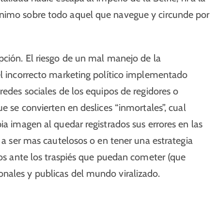
ónimo sobre todo aquel que navegue y circunde por
pción. El riesgo de un mal manejo de la
el incorrecto marketing político implementado
redes sociales de los equipos de regidores o
ue se convierten en deslices “inmortales”, cual
ia imagen al quedar registrados sus errores en las
 a ser mas cautelosos o en tener una estrategia
rios ante los traspiés que puedan cometer (que
nales y publicas del mundo viralizado.