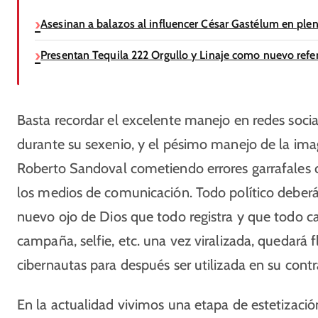
Asesinan a balazos al influencer César Gastélum en ple
Presentan Tequila 222 Orgullo y Linaje como nuevo refer
Basta recordar el excelente manejo en redes soci
durante su sexenio, y el pésimo manejo de la ima
Roberto Sandoval cometiendo errores garrafales 
los medios de comunicación. Todo político deberá 
nuevo ojo de Dios que todo registra y que todo c
campaña, selfie, etc. una vez viralizada, quedará 
cibernautas para después ser utilizada en su contr
En la actualidad vivimos una etapa de estetización