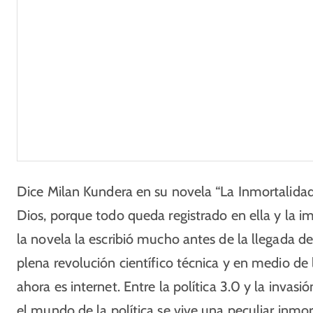
Dice Milan Kundera en su novela “La Inmortalidad
Dios, porque todo queda registrado en ella y la im
la novela la escribió mucho antes de la llegada del
plena revolución científico técnica y en medio de 
ahora es internet. Entre la política 3.0 y la inva
el mundo de la política se vive una peculiar inmort