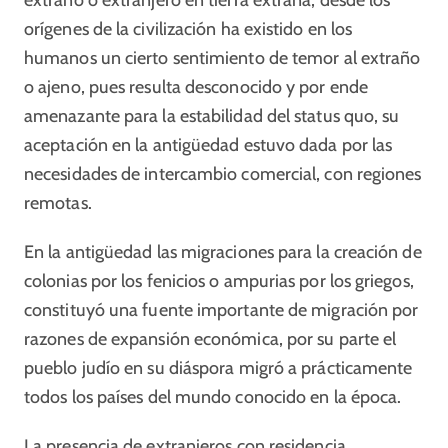
extraño o extranjero en tierra extraña, desde los
orígenes de la civilización ha existido en los
humanos un cierto sentimiento de temor al extraño
o ajeno, pues resulta desconocido y por ende
amenazante para la estabilidad del status quo, su
aceptación en la antigüedad estuvo dada por las
necesidades de intercambio comercial, con regiones
remotas.
En la antigüedad las migraciones para la creación de
colonias por los fenicios o ampurias por los griegos,
constituyó una fuente importante de migración por
razones de expansión económica, por su parte el
pueblo judío en su diáspora migró a prácticamente
todos los países del mundo conocido en la época.
La presencia de extranjeros con residencia