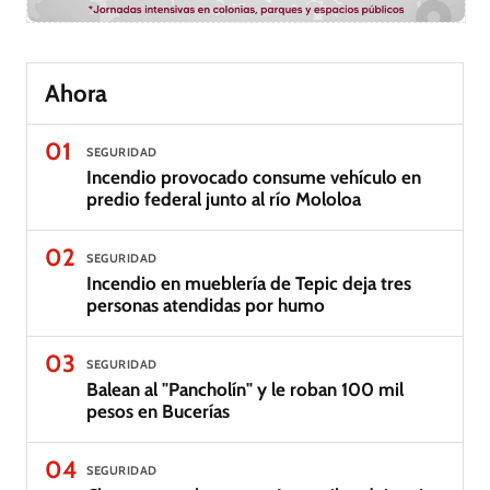
Ahora
01
SEGURIDAD
Incendio provocado consume vehículo en
predio federal junto al río Mololoa
02
SEGURIDAD
Incendio en mueblería de Tepic deja tres
personas atendidas por humo
03
SEGURIDAD
Balean al "Pancholín" y le roban 100 mil
pesos en Bucerías
04
SEGURIDAD