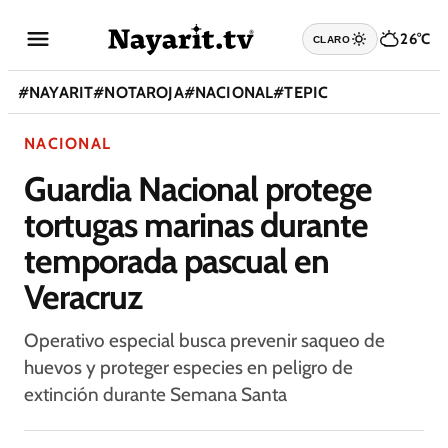
26°C
CLARO
#
NAYARIT
#
NOTAROJA
#
NACIONAL
#
TEPIC
NACIONAL
Guardia Nacional protege
tortugas marinas durante
temporada pascual en
Veracruz
Operativo especial busca prevenir saqueo de
huevos y proteger especies en peligro de
extinción durante Semana Santa