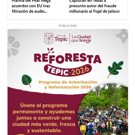
Capturan en Texas a
Marina del Pilar niega
presunto autor del fraude
acuerdos con EU tras
millonario al Fojal de Jalisco
filtración de audio
comprometedor
PUBLICIDAD