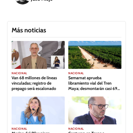
Más noticias
NACIONAL
NACIONAL
Van 68 millones de líneas
Semarnat aprueba
vinculadas; registro de
libramiento vial del Tren
prepago será escalonado
Maya; desmontarán casi 69
hectáreas de selva
NACIONAL
NACIONAL