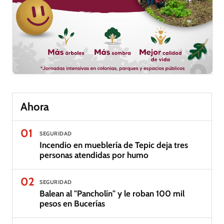
Ahora
01
SEGURIDAD
Incendio en mueblería de Tepic deja tres
personas atendidas por humo
02
SEGURIDAD
Balean al "Pancholín" y le roban 100 mil
pesos en Bucerías