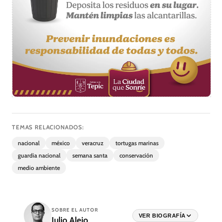
TEMAS RELACIONADOS:
nacional
méxico
veracruz
tortugas marinas
guardia nacional
semana santa
conservación
medio ambiente
SOBRE EL AUTOR
VER BIOGRAFÍA
Julio Alejo