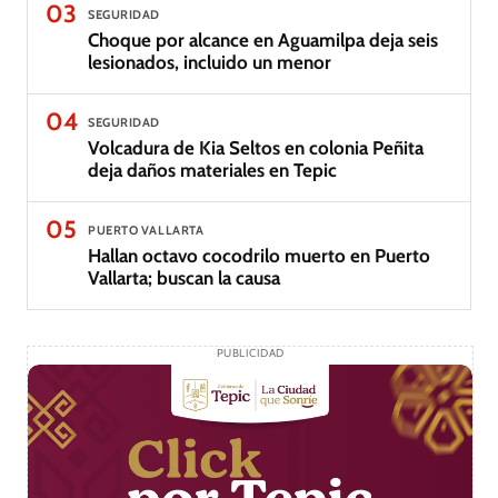
03
SEGURIDAD
Choque por alcance en Aguamilpa deja seis
lesionados, incluido un menor
04
SEGURIDAD
Volcadura de Kia Seltos en colonia Peñita
deja daños materiales en Tepic
05
PUERTO VALLARTA
Hallan octavo cocodrilo muerto en Puerto
Vallarta; buscan la causa
PUBLICIDAD