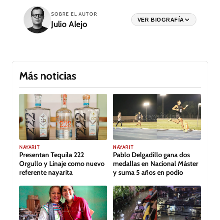
SOBRE EL AUTOR
VER BIOGRAFÍA
Julio Alejo
Más noticias
GALERÍA
NAYARIT
NAYARIT
Presentan Tequila 222
Pablo Delgadillo gana dos
Orgullo y Linaje como nuevo
medallas en Nacional Máster
referente nayarita
y suma 5 años en podio