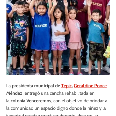
La
presidenta municipal de
Tepic
,
Geraldine Ponce
Méndez
, entregó una cancha rehabilitada en
la
colonia Venceremos
, con el objetivo de brindar a
la comunidad un espacio digno donde la niñez y la
juventud puedan practicar deporte, desarrollar