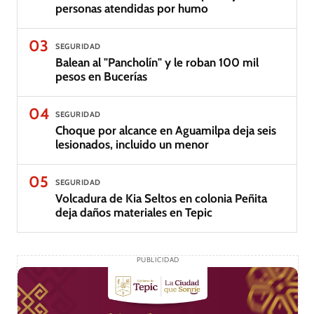
personas atendidas por humo
03
SEGURIDAD
Balean al "Pancholín" y le roban 100 mil
pesos en Bucerías
04
SEGURIDAD
Choque por alcance en Aguamilpa deja seis
lesionados, incluido un menor
05
SEGURIDAD
Volcadura de Kia Seltos en colonia Peñita
deja daños materiales en Tepic
PUBLICIDAD