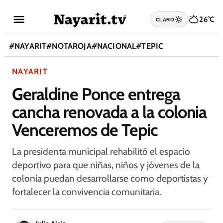
26°C
CLARO
#
NAYARIT
#
NOTAROJA
#
NACIONAL
#
TEPIC
NAYARIT
Geraldine Ponce entrega
cancha renovada a la colonia
Venceremos de Tepic
La presidenta municipal rehabilitó el espacio
deportivo para que niñas, niños y jóvenes de la
colonia puedan desarrollarse como deportistas y
fortalecer la convivencia comunitaria.