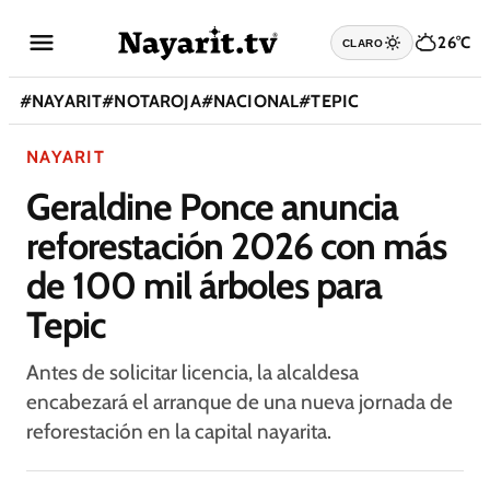
26°C
CLARO
#
NAYARIT
#
NOTAROJA
#
NACIONAL
#
TEPIC
NAYARIT
Geraldine Ponce anuncia
reforestación 2026 con más
de 100 mil árboles para
Tepic
Antes de solicitar licencia, la alcaldesa
encabezará el arranque de una nueva jornada de
reforestación en la capital nayarita.