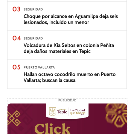
03
SEGURIDAD
Choque por alcance en Aguamilpa deja seis
lesionados, incluido un menor
04
SEGURIDAD
Volcadura de Kia Seltos en colonia Peñita
deja daños materiales en Tepic
05
PUERTO VALLARTA
Hallan octavo cocodrilo muerto en Puerto
Vallarta; buscan la causa
PUBLICIDAD