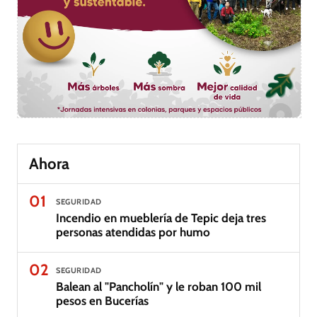
Ahora
01
SEGURIDAD
Incendio en mueblería de Tepic deja tres
personas atendidas por humo
02
SEGURIDAD
Balean al "Pancholín" y le roban 100 mil
pesos en Bucerías