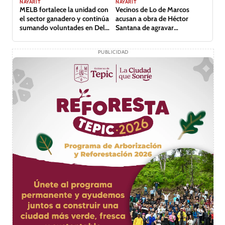
NAYARIT
NAYARIT
MELB fortalece la unidad con
Vecinos de Lo de Marcos
el sector ganadero y continúa
acusan a obra de Héctor
sumando voluntades en Del
Santana de agravar
Nayar
inundación
PUBLICIDAD