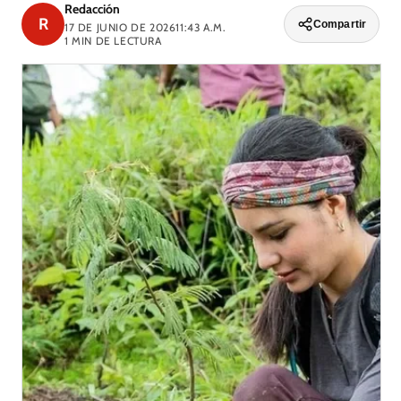
Redacción
R
Compartir
17 DE JUNIO DE 2026
11:43 A.M.
1
MIN DE LECTURA