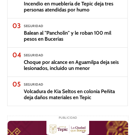
Incendio en mueblería de Tepic deja tres
personas atendidas por humo
03
SEGURIDAD
Balean al "Pancholín" y le roban 100 mil
pesos en Bucerías
04
SEGURIDAD
Choque por alcance en Aguamilpa deja seis
lesionados, incluido un menor
05
SEGURIDAD
Volcadura de Kia Seltos en colonia Peñita
deja daños materiales en Tepic
PUBLICIDAD