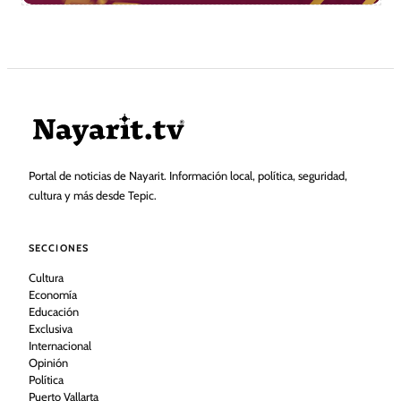
Portal de noticias de Nayarit. Información local, política, seguridad,
cultura y más desde Tepic.
SECCIONES
Cultura
Economía
Educación
Exclusiva
Internacional
Opinión
Política
Puerto Vallarta