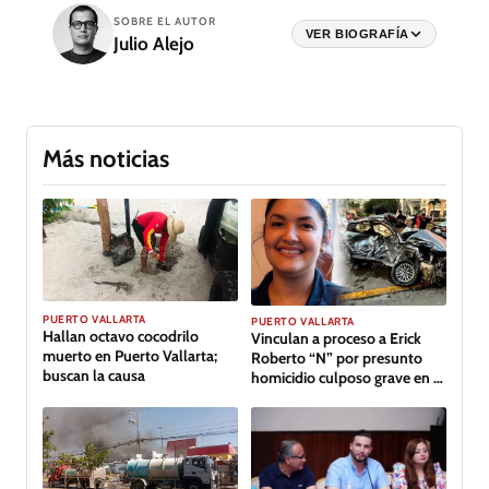
SOBRE EL AUTOR
VER BIOGRAFÍA
Julio Alejo
Más noticias
PUERTO VALLARTA
PUERTO VALLARTA
Hallan octavo cocodrilo
Vinculan a proceso a Erick
muerto en Puerto Vallarta;
Roberto “N” por presunto
buscan la causa
homicidio culposo grave en el
caso de Clarisa, en Puerto
Vallarta