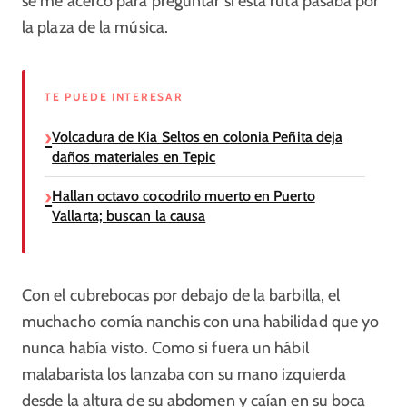
se me acercó para preguntar si está ruta pasaba por
la plaza de la música.
TE PUEDE INTERESAR
Volcadura de Kia Seltos en colonia Peñita deja
daños materiales en Tepic
Hallan octavo cocodrilo muerto en Puerto
Vallarta; buscan la causa
Con el cubrebocas por debajo de la barbilla, el
muchacho comía nanchis con una habilidad que yo
nunca había visto. Como si fuera un hábil
malabarista los lanzaba con su mano izquierda
desde la altura de su abdomen y caían en su boca