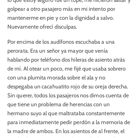
lo que estoy seguro fue un tope, me hicieron saltar y
golpear a otro pasajero más en mi intento por
mantenerme en pie y con la dignidad a salvo.
Nuevamente ofrecí disculpas.
Por encima de los audífonos escuchaba a una
perorata. Era un señor ya mayor que venía
hablando por teléfono dos hileras de asiento atrás
de mí. Al otear un poco, me fijé que usaba sobrero
con una plumita morada sobre el ala y no
despegaba un cacahuatito rojo de su oreja derecha.
Sin querer, todos los pasajeros nos dimos cuenta de
que tiene un problema de herencias con un
hermano suyo al que maltrataba constantemente
para inmediatamente pedir perdón a la memoria de
la madre de ambos. En los asientos de al frente, el