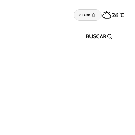
26°C
CLARO
BUSCAR