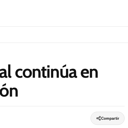
al continúa en
ión
Compartir