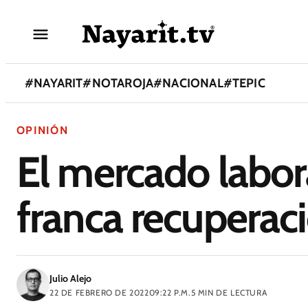
#
NAYARIT
#
NOTAROJA
#
NACIONAL
#
TEPIC
OPINIÓN
El mercado labor
franca recuperac
Julio Alejo
22 DE FEBRERO DE 2022
09:22 P.M.
5
MIN DE LECTURA