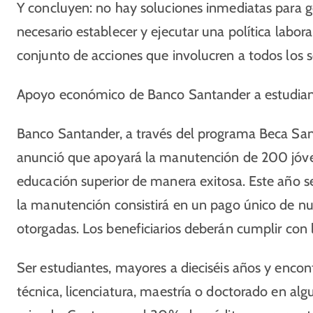
Y concluyen: no hay soluciones inmediatas para 
necesario establecer y ejecutar una política labora
conjunto de acciones que involucren a todos los s
Apoyo económico de Banco Santander a estudian
Banco Santander, a través del programa Beca Sa
anunció que apoyará la manutención de 200 jóve
educación superior de manera exitosa. Este año ser
la manutención consistirá en un pago único de n
otorgadas. Los beneficiarios deberán cumplir con l
Ser estudiantes, mayores a dieciséis años y encon
técnica, licenciatura, maestría o doctorado en alg