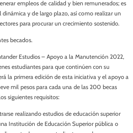
generar empleos de calidad y bien remunerados; es
l dinámica y de largo plazo, así como realizar un
ectores para procurar un crecimiento sostenido.
tes becados.
ntander Estudios – Apoyo a la Manutención 2022,
nes estudiantes para que continúen con su
á la primera edición de esta iniciativa y el apoyo a
ueve mil pesos para cada una de las 200 becas
os siguientes requisitos:
trarse realizando estudios de educación superior
una Institución de Educación Superior pública o