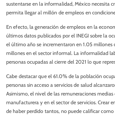
sustentarse en la informalidad, México necesita c
permita llegar al millón de empleos en condicione
En efecto, la generación de empleos en la econom
últimos datos publicados por el INEGI sobre la o
el último año se incrementaron en 1.05 millones 
millones en el sector informal. La informalidad l
personas ocupadas al cierre del 2021 lo que repre
Cabe destacar que el 61.0% de la población ocupad
personas sin acceso a servicios de salud alcanzar
Asimismo, el nivel de las remuneraciones medias 
manufacturera y en el sector de servicios. Crear 
de haber perdido tantos, no puede calificar como 