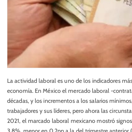
La actividad laboral es uno de los indicadores má
economía. En México el mercado laboral -contra
décadas, y los incrementos a los salarios mínimos,
trabajadores y sus líderes, pero ahora las circuns
2021, el marcado laboral mexicano mostró signos
3.8%, menor en 0.2pp a la del trimestre anterior (c