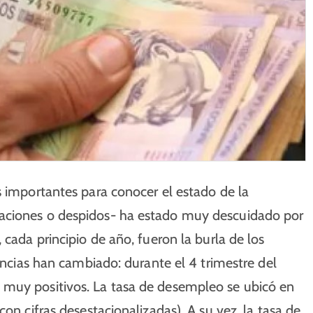
s importantes para conocer el estado de la
taciones o despidos- ha estado muy descuidado por
 cada principio de año, fueron la burla de los
tancias han cambiado: durante el 4 trimestre del
 muy positivos. La tasa de desempleo se ubicó en
on cifras desestacionalizadas). A su vez, la tasa de