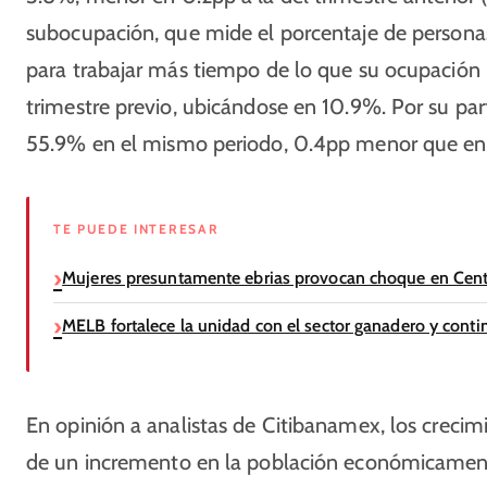
subocupación, que mide el porcentaje de persona
para trabajar más tiempo de lo que su ocupación
trimestre previo, ubicándose en 10.9%. Por su par
55.9% en el mismo periodo, 0.4pp menor que en 
TE PUEDE INTERESAR
Mujeres presuntamente ebrias provocan choque en Cent
MELB fortalece la unidad con el sector ganadero y con
En opinión a analistas de Citibanamex, los crecim
de un incremento en la población económicamente