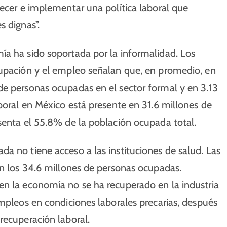
recer e implementar una política laboral que
s dignas”.
ía ha sido soportada por la informalidad. Los
cupación y el empleo señalan que, en promedio, en
de personas ocupadas en el sector formal y en 3.13
aboral en México está presente en 31.6 millones de
senta el 55.8% de la población ocupada total.
a no tiene acceso a las instituciones de salud. Las
on los 34.6 millones de personas ocupadas.
en la economía no se ha recuperado en la industria
empleos en condiciones laborales precarias, después
recuperación laboral.