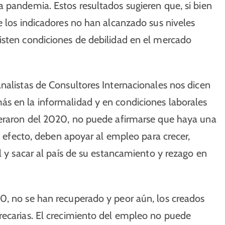
 pandemia. Estos resultados sugieren que, si bien
e los indicadores no han alcanzado sus niveles
isten condiciones de debilidad en el mercado
nalistas de Consultores Internacionales nos dicen
s en la informalidad y en condiciones laborales
neraron del 2020, no puede afirmarse que haya una
en efecto, deben apoyar al empleo para crecer,
l y sacar al país de su estancamiento y rezago en
0, no se han recuperado y peor aún, los creados
recarias. El crecimiento del empleo no puede