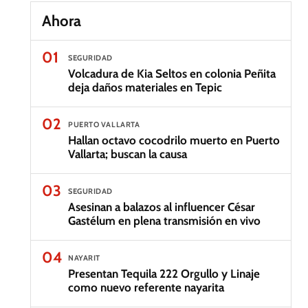
Ahora
01
SEGURIDAD
Volcadura de Kia Seltos en colonia Peñita
deja daños materiales en Tepic
02
PUERTO VALLARTA
Hallan octavo cocodrilo muerto en Puerto
Vallarta; buscan la causa
03
SEGURIDAD
Asesinan a balazos al influencer César
Gastélum en plena transmisión en vivo
04
NAYARIT
Presentan Tequila 222 Orgullo y Linaje
como nuevo referente nayarita