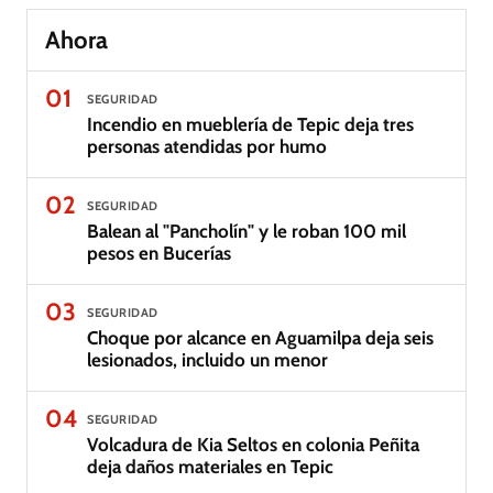
Ahora
01
SEGURIDAD
Incendio en mueblería de Tepic deja tres
personas atendidas por humo
02
SEGURIDAD
Balean al "Pancholín" y le roban 100 mil
pesos en Bucerías
03
SEGURIDAD
Choque por alcance en Aguamilpa deja seis
lesionados, incluido un menor
04
SEGURIDAD
Volcadura de Kia Seltos en colonia Peñita
deja daños materiales en Tepic