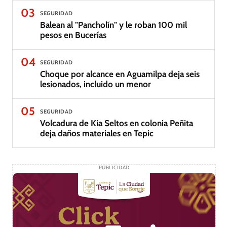
03
SEGURIDAD
Balean al "Pancholín" y le roban 100 mil
pesos en Bucerías
04
SEGURIDAD
Choque por alcance en Aguamilpa deja seis
lesionados, incluido un menor
05
SEGURIDAD
Volcadura de Kia Seltos en colonia Peñita
deja daños materiales en Tepic
PUBLICIDAD