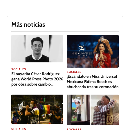
Más noticias
SOCIALES
SOCIALES
El nayarita César Rodríguez
¡Escándalo en Miss Universo!
gana World Press Photo 2026
Mexicana Fátima Bosch es
por obra sobre cambio
abucheada tras su coronación
climático en Tabasco
SOCIALES
SOCIALES