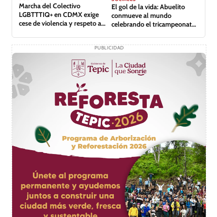
Marcha del Colectivo
El gol de la vida: Abuelito
LGBTTTIQ+ en CDMX exige
conmueve al mundo
cese de violencia y respeto a
celebrando el tricampeonato
derechos
de su equipo
PUBLICIDAD