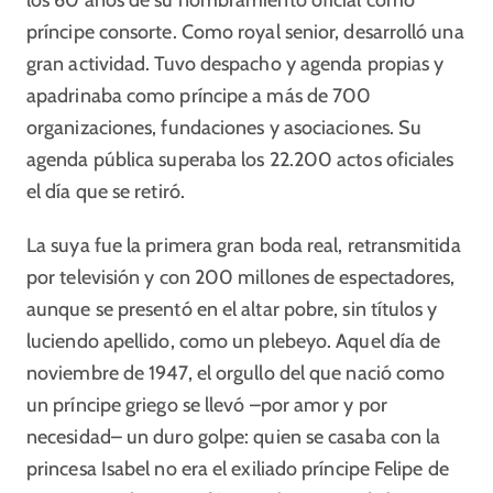
los 60 años de su nombramiento oficial como
príncipe consorte. Como royal senior, desarrolló una
gran actividad. Tuvo despacho y agenda propias y
apadrinaba como príncipe a más de 700
organizaciones, fundaciones y asociaciones. Su
agenda pública superaba los 22.200 actos oficiales
el día que se retiró.
La suya fue la primera gran boda real, retransmitida
por televisión y con 200 millones de espectadores,
aunque se presentó en el altar pobre, sin títulos y
luciendo apellido, como un plebeyo. Aquel día de
noviembre de 1947, el orgullo del que nació como
un príncipe griego se llevó –por amor y por
necesidad– un duro golpe: quien se casaba con la
princesa Isabel no era el exiliado príncipe Felipe de