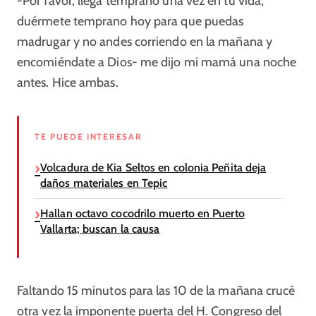
-Por favor, llega temprano una vez en tu vida,
duérmete temprano hoy para que puedas
madrugar y no andes corriendo en la mañana y
encomiéndate a Dios- me dijo mi mamá una noche
antes. Hice ambas.
TE PUEDE INTERESAR
Volcadura de Kia Seltos en colonia Peñita deja
daños materiales en Tepic
Hallan octavo cocodrilo muerto en Puerto
Vallarta; buscan la causa
Faltando 15 minutos para las 10 de la mañana crucé
otra vez la imponente puerta del H. Congreso del