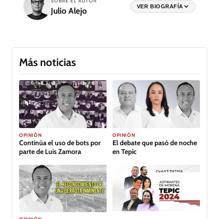
SOBRE EL AUTOR
VER BIOGRAFÍA
Julio Alejo
Más noticias
OPINIÓN
OPINIÓN
Continúa el uso de bots por
El debate que pasó de noche
parte de Luis Zamora
en Tepic