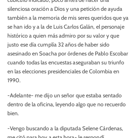
cubículo indicado, poco antes de hacer una
silenciosa oración a Dios y una petición de ayuda
también a la memoria de mis seres queridos que ya
se han ido y a la de Luis Carlos Galán, el personaje
histórico a quien más admiro por su valor y que
justo ese día cumplía 32 años de haber sido
asesinado en Soacha por órdenes de Pablo Escobar
cuando todas las encuestas aseguraban su triunfo
en las elecciones presidenciales de Colombia en
1990.
-Adelante- me dijo un señor que estaba sentado
dentro de la oficina, leyendo algo que no recuerdo
bien.
-Vengo buscando a la diputada Selene Cárdenas,
me citó para hoy a esta hora- le respondí.