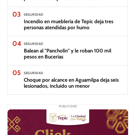
03
SEGURIDAD
Incendio en mueblería de Tepic deja tres
personas atendidas por humo
04
SEGURIDAD
Balean al "Pancholín" y le roban 100 mil
pesos en Bucerías
05
SEGURIDAD
Choque por alcance en Aguamilpa deja seis
lesionados, incluido un menor
PUBLICIDAD