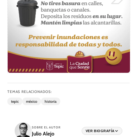
TEMAS RELACIONADOS:
tepic
méxico
historia
SOBRE EL AUTOR
VER BIOGRAFÍA
Julio Alejo