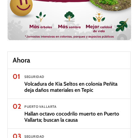
Ahora
01
SEGURIDAD
Volcadura de Kia Seltos en colonia Peñita
deja daños materiales en Tepic
02
PUERTO VALLARTA
Hallan octavo cocodrilo muerto en Puerto
Vallarta; buscan la causa
03
SEGURIDAD