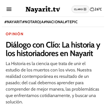
26°C
CLARO
#
NAYARIT
#
NOTAROJA
#
NACIONAL
#
TEPIC
OPINIÓN
Diálogo con Clío: La historia y
los historiadores en Nayarit
La Historia es la ciencia que trata de unir el
estudio de los muertos con los vivos. Nuestra
realidad contemporánea es resultado de un
pasado; del cual debemos aprender para
comprender de mejor manera, las problemáticas
que enfrentamos cotidianamente, y buscar una
solución.