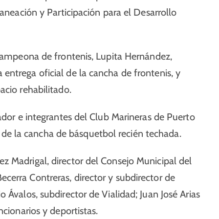
laneación y Participación para el Desarrollo
acampeona de frontenis, Lupita Hernández,
ntrega oficial de la cancha de frontenis, y
acio rehabilitado.
nador e integrantes del Club Marineras de Puerto
ial de la cancha de básquetbol recién techada.
z Madrigal, director del Consejo Municipal del
cerra Contreras, director y subdirector de
 Ávalos, subdirector de Vialidad; Juan José Arias
ncionarios y deportistas.