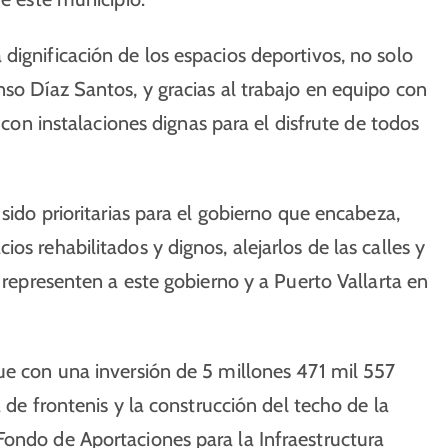
dignificación de los espacios deportivos, no solo
nso Díaz Santos, y gracias al trabajo en equipo con
n con instalaciones dignas para el disfrute de todos
 sido prioritarias para el gobierno que encabeza,
os rehabilitados y dignos, alejarlos de las calles y
s representen a este gobierno y a Puerto Vallarta en
ue con una inversión de 5 millones 471 mil 557
a de frontenis y la construcción del techo de la
Fondo de Aportaciones para la Infraestructura