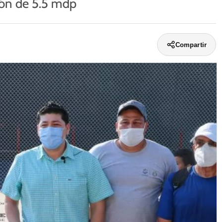
ión de 5.5 mdp
Compartir