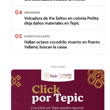
04
SEGURIDAD
Volcadura de Kia Seltos en colonia Peñita
deja daños materiales en Tepic
05
PUERTO VALLARTA
Hallan octavo cocodrilo muerto en Puerto
Vallarta; buscan la causa
PUBLICIDAD