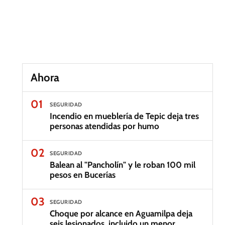
Ahora
01
SEGURIDAD
Incendio en mueblería de Tepic deja tres
personas atendidas por humo
02
SEGURIDAD
Balean al "Pancholín" y le roban 100 mil
pesos en Bucerías
03
SEGURIDAD
Choque por alcance en Aguamilpa deja
seis lesionados, incluido un menor