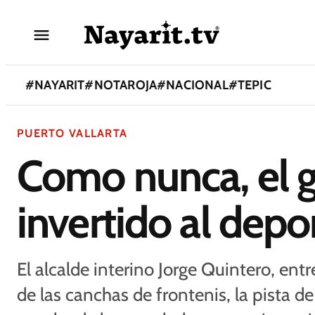
#
NAYARIT
#
NOTAROJA
#
NACIONAL
#
TEPIC
PUERTO VALLARTA
Como nunca, el g
invertido al depo
El alcalde interino Jorge Quintero, entr
de las canchas de frontenis, la pista de