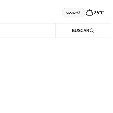
26°C
CLARO
BUSCAR