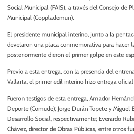
Social Municipal (FAIS), a través del Consejo de P
Municipal (Copplademun).
El presidente municipal interino, junto a la pent
develaron una placa conmemorativa para hacer la e
posteriormente dieron el primer golpe en este esp
Previo a esta entrega, con la presencia del entre
Vallarta, el primer edil interino hizo entrega ofic
Fueron testigos de esta entrega, Amador Hernánde
Deporte (Comude); Jorge Durán Topete y Miguel Be
Desarrollo Social, respectivamente; Everardo Rubio
Chávez, director de Obras Públicas, entre otros fu