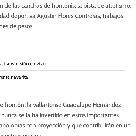
 de las canchas de frontenis, la pista de atletismo,
dad deportiva Agustín Flores Contreras, trabajos
ones de pesos.
na transmisión en vivo
ente nayarita
e frontón, la vallartense Guadalupe Hernández
nunca se la ha invertido en estos importantes
cabo obras con proyección y que contribuirán en un
de este municipio.