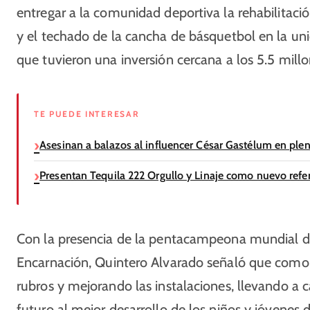
entregar a la comunidad deportiva la rehabilitación
y el techado de la cancha de básquetbol en la uni
que tuvieron una inversión cercana a los 5.5 mill
TE PUEDE INTERESAR
Asesinan a balazos al influencer César Gastélum en ple
Presentan Tequila 222 Orgullo y Linaje como nuevo refer
Con la presencia de la pentacampeona mundial d
Encarnación, Quintero Alvarado señaló que como 
rubros y mejorando las instalaciones, llevando a 
futuro al mejor desarrollo de los niños y jóvenes 