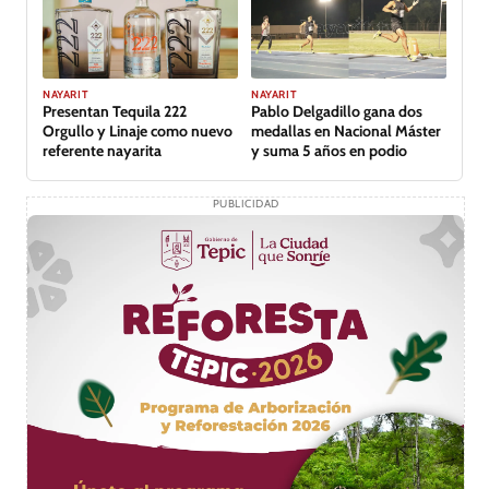
GALERÍA
NAYARIT
NAYARIT
Presentan Tequila 222
Pablo Delgadillo gana dos
Orgullo y Linaje como nuevo
medallas en Nacional Máster
referente nayarita
y suma 5 años en podio
PUBLICIDAD