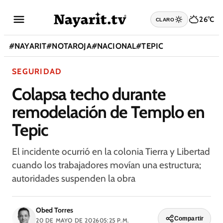
26°C
CLARO
#
NAYARIT
#
NOTAROJA
#
NACIONAL
#
TEPIC
SEGURIDAD
Colapsa techo durante
remodelación de Templo en
Tepic
El incidente ocurrió en la colonia Tierra y Libertad
cuando los trabajadores movían una estructura;
autoridades suspenden la obra
Obed Torres
Compartir
20 DE MAYO DE 2026
05:25 P.M.