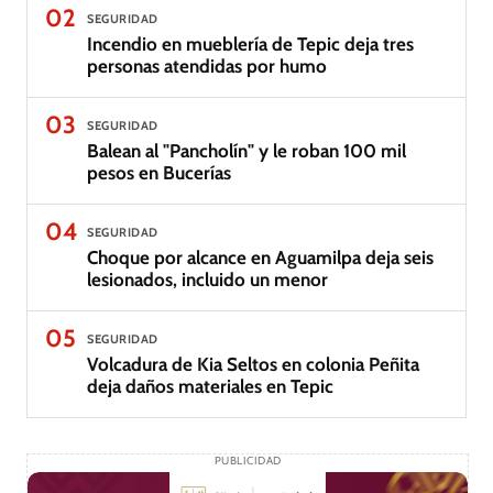
02
SEGURIDAD
Incendio en mueblería de Tepic deja tres
personas atendidas por humo
03
SEGURIDAD
Balean al "Pancholín" y le roban 100 mil
pesos en Bucerías
04
SEGURIDAD
Choque por alcance en Aguamilpa deja seis
lesionados, incluido un menor
05
SEGURIDAD
Volcadura de Kia Seltos en colonia Peñita
deja daños materiales en Tepic
PUBLICIDAD