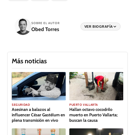
SOBRE EL AUTOR
VER BIOGRAFÍA
Obed Torres
Más noticias
SEGURIDAD
PUERTO VALLARTA
Asesinan a balazos al
Hallan octavo cocodrilo
influencer César Gastélum en
muerto en Puerto Vallarta;
plena transmisión en vivo
buscan la causa