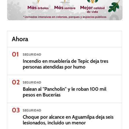
Ahora
01
SEGURIDAD
Incendio en mueblería de Tepic deja tres
personas atendidas por humo
02
SEGURIDAD
Balean al "Pancholín" y le roban 100 mil
pesos en Bucerías
03
SEGURIDAD
Choque por alcance en Aguamilpa deja seis
lesionados, incluido un menor