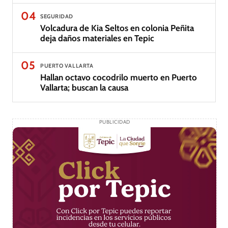
04
SEGURIDAD
Volcadura de Kia Seltos en colonia Peñita
deja daños materiales en Tepic
05
PUERTO VALLARTA
Hallan octavo cocodrilo muerto en Puerto
Vallarta; buscan la causa
PUBLICIDAD