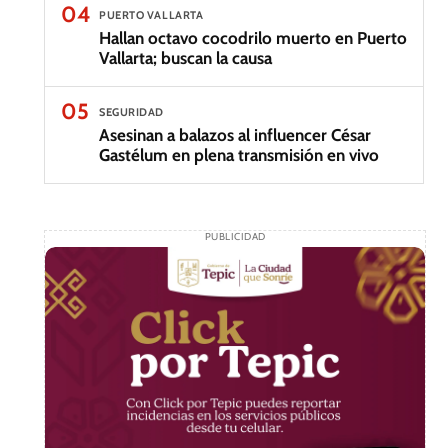
04
PUERTO VALLARTA
Hallan octavo cocodrilo muerto en Puerto
Vallarta; buscan la causa
05
SEGURIDAD
Asesinan a balazos al influencer César
Gastélum en plena transmisión en vivo
PUBLICIDAD