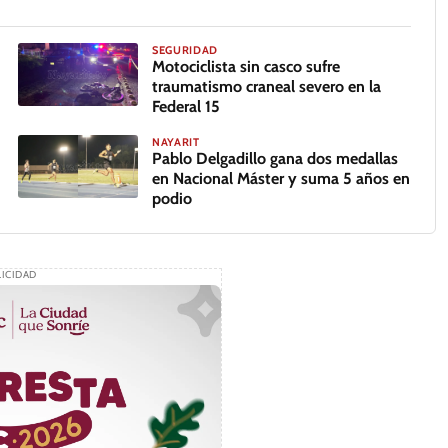
SEGURIDAD
Motociclista sin casco sufre
traumatismo craneal severo en la
Federal 15
GALERÍA
NAYARIT
Pablo Delgadillo gana dos medallas
en Nacional Máster y suma 5 años en
podio
ICIDAD