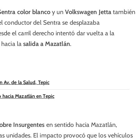
Sentra color blanco
y un
Volkswagen Jetta
también
 el conductor del Sentra se desplazaba
de el carril derecho intentó dar vuelta a la
 hacia la
salida a Mazatlán
.
 Av. de la Salud, Tepic
o hacia Mazatlán en Tepic
sobre Insurgentes
en sentido hacia Mazatlán,
as unidades. El impacto provocó que los vehículos