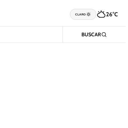
26°C
CLARO
BUSCAR