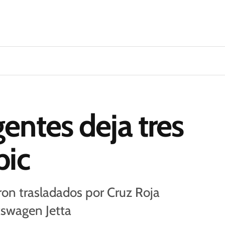
entes deja tres
pic
on trasladados por Cruz Roja
lkswagen Jetta