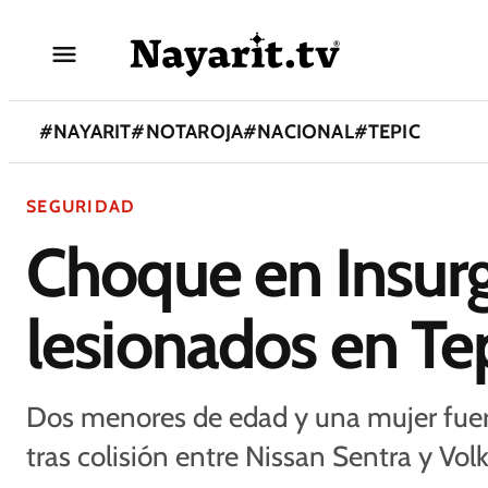
#
NAYARIT
#
NOTAROJA
#
NACIONAL
#
TEPIC
SEGURIDAD
Choque en Insurg
lesionados en Te
Dos menores de edad y una mujer fuer
tras colisión entre Nissan Sentra y Vo