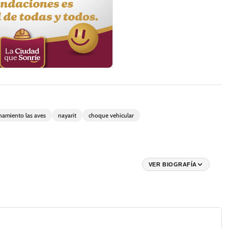
onamiento las aves
nayarit
choque vehicular
VER BIOGRAFÍA