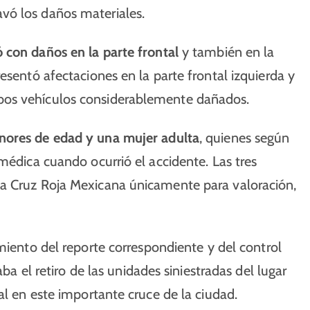
vó los daños materiales.
 con daños en la parte frontal
y también en la
esentó afectaciones en la parte frontal izquierda y
bos vehículos considerablemente dañados.
nores de edad y una mujer adulta
, quienes según
médica cuando ocurrió el accidente. Las tres
la Cruz Roja Mexicana únicamente para valoración,
miento del reporte correspondiente y del control
aba el retiro de las unidades siniestradas del lugar
al en este importante cruce de la ciudad.