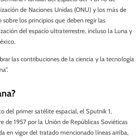
zación de Naciones Unidas (ONU) y los más de
 sobre los principios que deben regir las
zación del espacio ultraterrestre, incluso la Luna y
éxico.
ar las contribuciones de la ciencia y la tecnología
a”.
ana?
 del primer satélite espacial, el Sputnik 1,
re de 1957 por la Unión de Repúblicas Soviéticas
da en vigor del tratado mencionado líneas arriba,