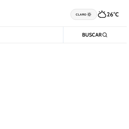
26°C
CLARO
BUSCAR