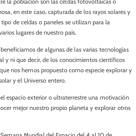
re la población son las celdas fotovoltaicas o
nosa, en este caso, capturada de los rayos solares y
tipo de celdas o paneles se utilizan para la
varios lugares de nuestro país.
beneficiamos de algunas de las varias tecnologías
l y ni que decir, de los conocimientos científicos
que nos hemos propuesto como especie explorar y
lar y el Universo entero.
 espacio exterior o ultraterrestre una motivación
nocer mejor nuestro propio planeta y explorar otros
la Semana Mundial del Espacio del 4 al 10 de