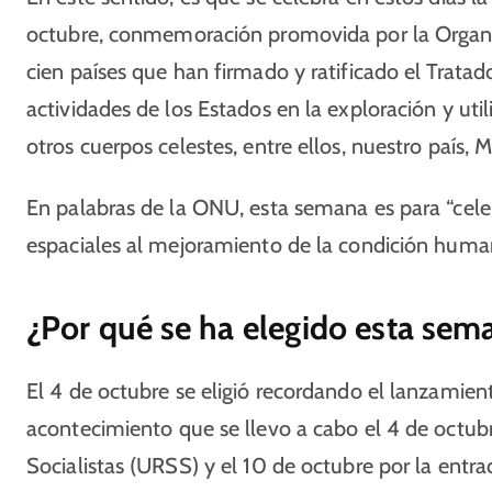
octubre, conmemoración promovida por la Organi
cien países que han firmado y ratificado el Tratado
actividades de los Estados en la exploración y utili
otros cuerpos celestes, entre ellos, nuestro país, M
En palabras de la ONU, esta semana es para “celebr
espaciales al mejoramiento de la condición human
¿Por qué se ha elegido esta sem
El 4 de octubre se eligió recordando el lanzamiento
acontecimiento que se llevo a cabo el 4 de octub
Socialistas (URSS) y el 10 de octubre por la entra