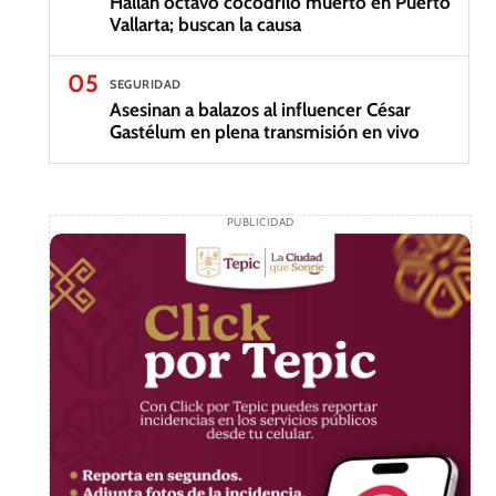
Hallan octavo cocodrilo muerto en Puerto
Vallarta; buscan la causa
05
SEGURIDAD
Asesinan a balazos al influencer César
Gastélum en plena transmisión en vivo
PUBLICIDAD