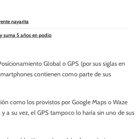
ente nayarita
 y suma 5 años en podio
osicionamiento Global o GPS (por sus siglas en
os smartphones contienen como parte de sus
ación como los provistos por Google Maps o Waze
s y a su vez, el GPS tampoco lo haría sin uno de sus