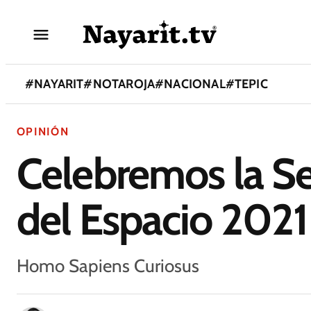
#
NAYARIT
#
NOTAROJA
#
NACIONAL
#
TEPIC
OPINIÓN
Celebremos la S
del Espacio 2021
Homo Sapiens Curiosus