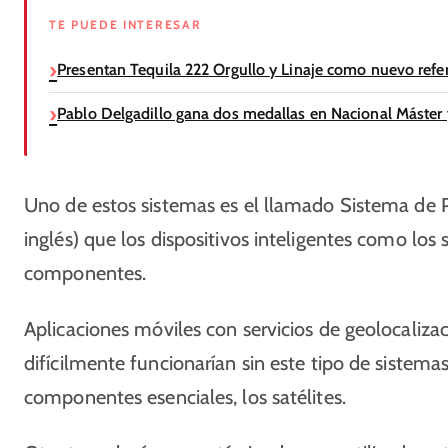
TE PUEDE INTERESAR
Presentan Tequila 222 Orgullo y Linaje como nuevo refer
Pablo Delgadillo gana dos medallas en Nacional Máster
Uno de estos sistemas es el llamado Sistema de P
inglés) que los dispositivos inteligentes como l
componentes.
Aplicaciones móviles con servicios de geolocaliz
difícilmente funcionarían sin este tipo de sistema
componentes esenciales, los satélites.