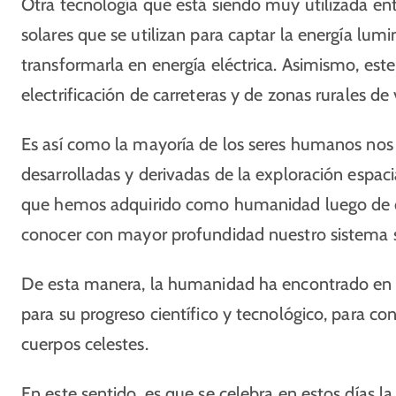
Otra tecnología que está siendo muy utilizada ent
solares que se utilizan para captar la energía lumi
transformarla en energía eléctrica. Asimismo, este 
electrificación de carreteras y de zonas rurales de 
Es así como la mayoría de los seres humanos nos 
desarrolladas y derivadas de la exploración espacia
que hemos adquirido como humanidad luego de 
conocer con mayor profundidad nuestro sistema so
De esta manera, la humanidad ha encontrado en el
para su progreso científico y tecnológico, para co
cuerpos celestes.
En este sentido, es que se celebra en estos días 