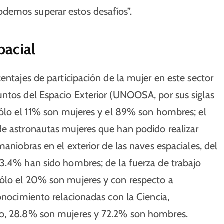
demos superar estos desafíos”.
pacial
entajes de participación de la mujer en este sector
untos del Espacio Exterior (UNOOSA, por sus siglas
sólo el 11% son mujeres y el 89% son hombres; el
de astronautas mujeres que han podido realizar
maniobras en el exterior de las naves espaciales, del
93.4% han sido hombres; de la fuerza de trabajo
sólo el 20% son mujeres y con respecto a
onocimiento relacionadas con la Ciencia,
do, 28.8% son mujeres y 72.2% son hombres.