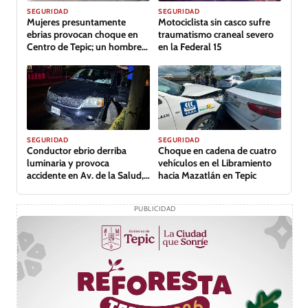
GALERÍA
SEGURIDAD
SEGURIDAD
Mujeres presuntamente
Motociclista sin casco sufre
ebrias provocan choque en
traumatismo craneal severo
Centro de Tepic; un hombre
en la Federal 15
lesionado
GALERÍA
SEGURIDAD
SEGURIDAD
Conductor ebrio derriba
Choque en cadena de cuatro
luminaria y provoca
vehículos en el Libramiento
accidente en Av. de la Salud,
hacia Mazatlán en Tepic
Tepic
PUBLICIDAD