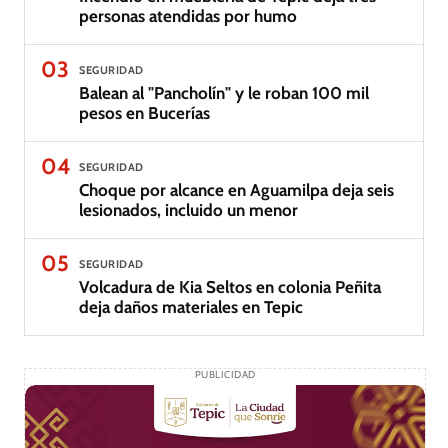
personas atendidas por humo
03
SEGURIDAD
Balean al "Pancholín" y le roban 100 mil
pesos en Bucerías
04
SEGURIDAD
Choque por alcance en Aguamilpa deja seis
lesionados, incluido un menor
05
SEGURIDAD
Volcadura de Kia Seltos en colonia Peñita
deja daños materiales en Tepic
PUBLICIDAD