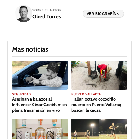
SOBRE EL AUTOR
VER BIOGRAFÍA
Obed Torres
Más noticias
SEGURIDAD
PUERTO VALLARTA
Asesinan a balazos al
Hallan octavo cocodrilo
influencer César Gastélum en
muerto en Puerto Vallarta;
plena transmisión en vivo
buscan la causa