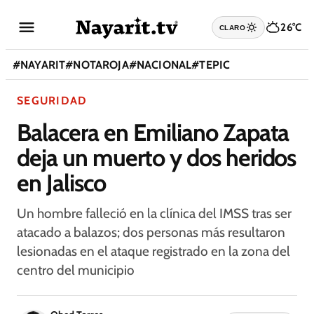
26°C
CLARO
#
NAYARIT
#
NOTAROJA
#
NACIONAL
#
TEPIC
SEGURIDAD
Balacera en Emiliano Zapata
deja un muerto y dos heridos
en Jalisco
Un hombre falleció en la clínica del IMSS tras ser
atacado a balazos; dos personas más resultaron
lesionadas en el ataque registrado en la zona del
centro del municipio