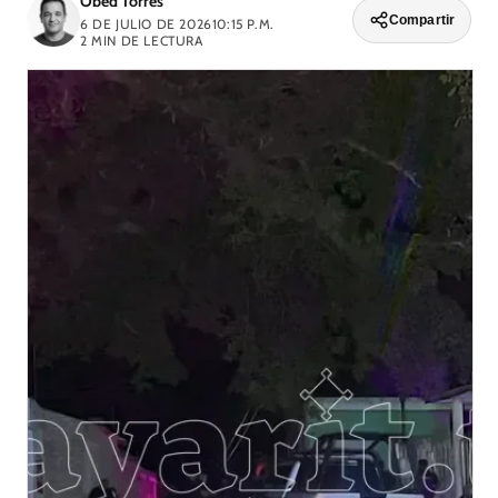
Obed Torres
Compartir
6 DE JULIO DE 2026
10:15 P.M.
2
MIN DE LECTURA