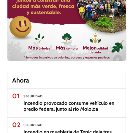
Ahora
01
SEGURIDAD
Incendio provocado consume vehículo en
predio federal junto al río Mololoa
02
SEGURIDAD
Incendio en mueblería de Tepic deja tres