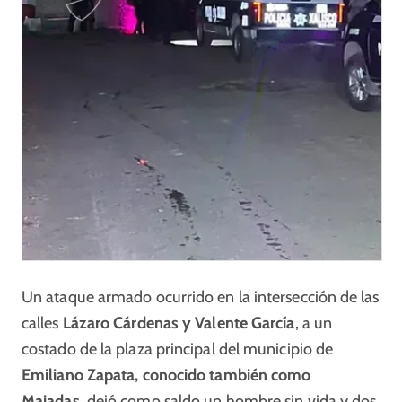
Un ataque armado ocurrido en la intersección de las
calles
Lázaro Cárdenas y Valente García
, a un
costado de la plaza principal del municipio de
Emiliano Zapata, conocido también como
Majadas,
dejó como saldo un hombre sin vida y dos