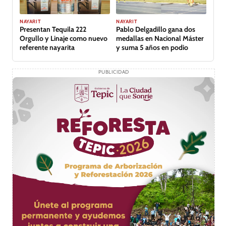
GALERÍA
NAYARIT
NAYARIT
Presentan Tequila 222
Pablo Delgadillo gana dos
Orgullo y Linaje como nuevo
medallas en Nacional Máster
referente nayarita
y suma 5 años en podio
PUBLICIDAD