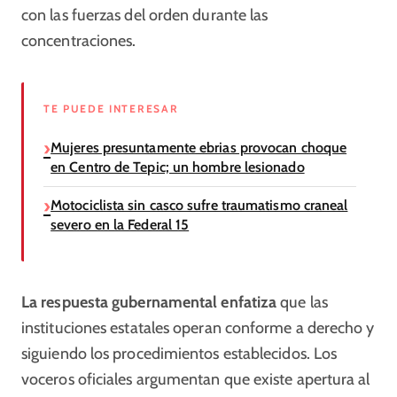
con las fuerzas del orden durante las
concentraciones.
TE PUEDE INTERESAR
Mujeres presuntamente ebrias provocan choque
en Centro de Tepic; un hombre lesionado
Motociclista sin casco sufre traumatismo craneal
severo en la Federal 15
La respuesta gubernamental enfatiza
que las
instituciones estatales operan conforme a derecho y
siguiendo los procedimientos establecidos. Los
voceros oficiales argumentan que existe apertura al