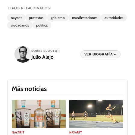
TEMAS RELACIONADOS:
nayarit
protestas
gobierno
manifestaciones
autoridades
ciudadanos
política
SOBRE EL AUTOR
VER BIOGRAFÍA
Julio Alejo
Más noticias
GALERÍA
NAYARIT
NAYARIT