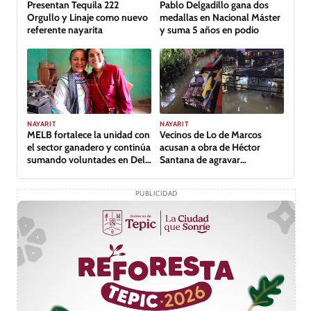
Presentan Tequila 222
Pablo Delgadillo gana dos
Orgullo y Linaje como nuevo
medallas en Nacional Máster
referente nayarita
y suma 5 años en podio
NAYARIT
NAYARIT
MELB fortalece la unidad con
Vecinos de Lo de Marcos
el sector ganadero y continúa
acusan a obra de Héctor
sumando voluntades en Del
Santana de agravar
Nayar
inundación
PUBLICIDAD