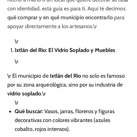
con identidad, esta guía es para ti. Aquí te decimos
qué comprar y en qué municipio encontrarlo
para
apoyar directamente a los artesanos.\r
\r
Ixtlán del Río: El Vidrio Soplado y Muebles
\r
\r El municipio de
Ixtlán del Río
no solo es famoso
por su zona arqueológica, sino por su industria de
vidrio soplado
.\r
\r
Qué buscar:
Vasos, jarras, floreros y figuras
decorativas con colores vibrantes (azules
cobalto, rojos intensos).