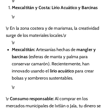
\r
Mexcaltitán y Costa: Lirio Acuático y Barcinas
\r
\r En la zona costera y de marismas, la creatividad
surge de los materiales locales.\r
\r
Mexcaltitán:
Artesanías hechas de
mangler y
barcinas
(esferas de manta y palma para
conservar camarón). Recientemente, han
innovado usando el
lirio acuático
para crear
bolsas y sombreros sustentables.
\r
\r
Consumo responsable:
Al comprar en los
mercados municipales de Ixtlán o Jala, tu dinero se