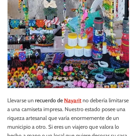
Llevarse un
recuerdo de
Nayarit
no debería limitarse
a una camiseta impresa. Nuestro estado posee una
riqueza artesanal que varía enormemente de un
municipio a otro. Si eres un viajero que valora lo
hecho a mano o un local que quiere decorar su casa