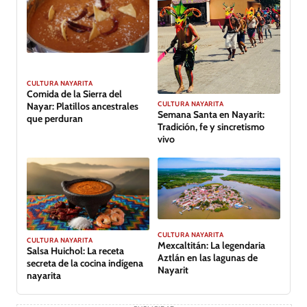
CULTURA NAYARITA
Comida de la Sierra del
CULTURA NAYARITA
Nayar: Platillos ancestrales
Semana Santa en Nayarit:
que perduran
Tradición, fe y sincretismo
vivo
CULTURA NAYARITA
CULTURA NAYARITA
Mexcaltitán: La legendaria
Salsa Huichol: La receta
Aztlán en las lagunas de
secreta de la cocina indígena
Nayarit
nayarita