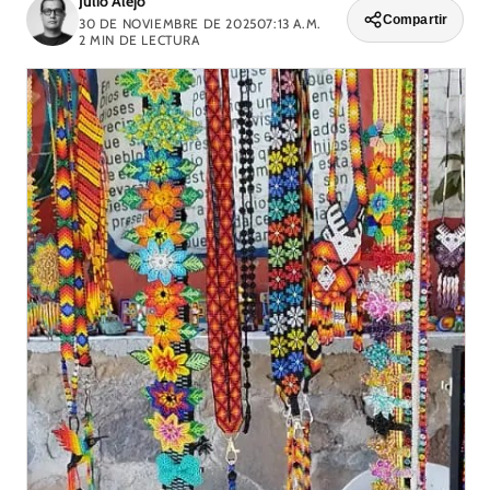
Julio Alejo
Compartir
30 DE NOVIEMBRE DE 2025
07:13 A.M.
2
MIN DE LECTURA