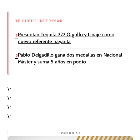
TE PUEDE INTERESAR
Presentan Tequila 222 Orgullo y Linaje como
nuevo referente nayarita
Pablo Delgadillo gana dos medallas en Nacional
Máster y suma 5 años en podio
\r
\r
\r
\r
PUBLICIDAD