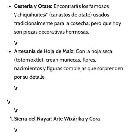
Cestería y Otate:
Encontrarás los famosos
\"chiquihuites\" (canastos de otate) usados
tradicionalmente para la cosecha, pero que hoy
son piezas decorativas hermosas.
\r
Artesanía de Hoja de Maíz:
Con la hoja seca
(totomoxtle), crean muñecas, flores,
nacimientos y figuras complejas que sorprenden
por su detalle.
\r
\r
\r
Sierra del Nayar: Arte Wixárika y Cora
\r