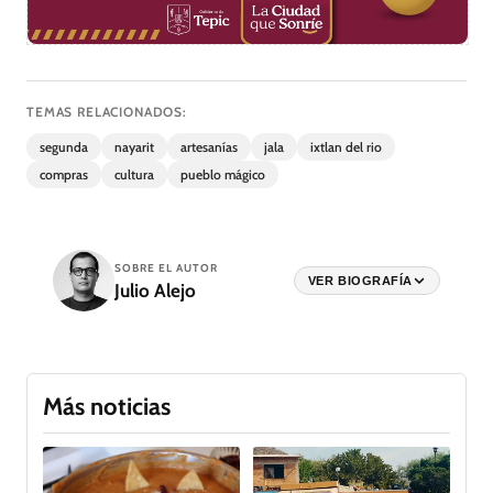
TEMAS RELACIONADOS:
segunda
nayarit
artesanías
jala
ixtlan del rio
compras
cultura
pueblo mágico
SOBRE EL AUTOR
VER BIOGRAFÍA
Julio Alejo
Más noticias