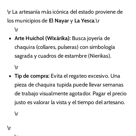
\r La artesanía más icónica del estado proviene de
los municipios de
El Nayar
y
La Yesca
.\r
\r
Arte Huichol (Wixárika):
Busca joyería de
chaquira (collares, pulseras) con simbología
sagrada y cuadros de estambre (Nierikas).
\r
Tip de compra:
Evita el regateo excesivo. Una
pieza de chaquira tupida puede llevar semanas
de trabajo visualmente agotador. Pagar el precio
justo es valorar la vista y el tiempo del artesano.
\r
\r