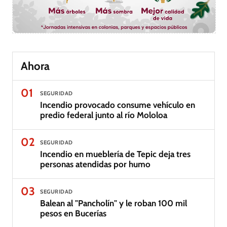
Ahora
01
SEGURIDAD
Incendio provocado consume vehículo en
predio federal junto al río Mololoa
02
SEGURIDAD
Incendio en mueblería de Tepic deja tres
personas atendidas por humo
03
SEGURIDAD
Balean al "Pancholín" y le roban 100 mil
pesos en Bucerías