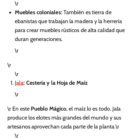
\r
Muebles coloniales:
También es tierra de
ebanistas que trabajan la madera y la herrería
para crear muebles rústicos de alta calidad que
duran generaciones.
\r
\r
\r
Jala
: Cestería y la Hoja de Maíz
\r
\r En este
Pueblo Mágico
, el maíz lo es todo. Jala
produce los elotes más grandes del mundo y sus
artesanos aprovechan cada parte de la planta.\r
\r