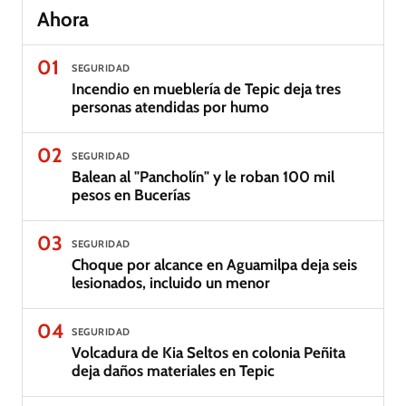
Ahora
01
SEGURIDAD
Incendio en mueblería de Tepic deja tres
personas atendidas por humo
02
SEGURIDAD
Balean al "Pancholín" y le roban 100 mil
pesos en Bucerías
03
SEGURIDAD
Choque por alcance en Aguamilpa deja seis
lesionados, incluido un menor
04
SEGURIDAD
Volcadura de Kia Seltos en colonia Peñita
deja daños materiales en Tepic