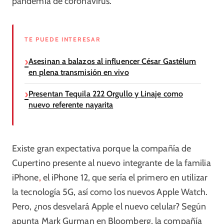
pandemia de coronavirus.
TE PUEDE INTERESAR
Asesinan a balazos al influencer César Gastélum
en plena transmisión en vivo
Presentan Tequila 222 Orgullo y Linaje como
nuevo referente nayarita
Existe gran expectativa porque la compañía de
Cupertino presente al nuevo integrante de la familia
iPhone
,
el iPhone 12, que sería el primero en utilizar
la tecnología 5G, así como los nuevos Apple Watch.
Pero, ¿nos desvelará Apple el nuevo celular? Según
apunta Mark Gurman en Bloomberg, la compañía