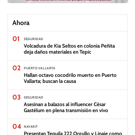
Ahora
01
SEGURIDAD
Volcadura de Kia Seltos en colonia Peñita
deja daños materiales en Tepic
02
PUERTO VALLARTA
Hallan octavo cocodrilo muerto en Puerto
Vallarta; buscan la causa
03
SEGURIDAD
Asesinan a balazos al influencer César
Gastélum en plena transmisión en vivo
04
NAYARIT
Presentan Tequila 222 Orgullo y Linaje como