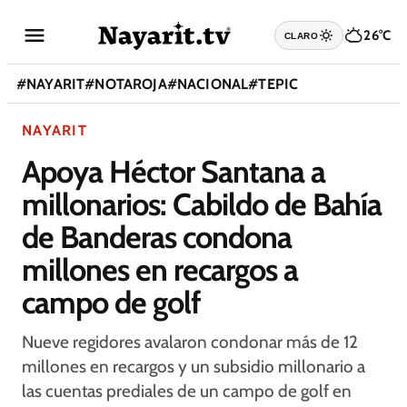
26°C
CLARO
#
NAYARIT
#
NOTAROJA
#
NACIONAL
#
TEPIC
NAYARIT
Apoya Héctor Santana a
millonarios: Cabildo de Bahía
de Banderas condona
millones en recargos a
campo de golf
Nueve regidores avalaron condonar más de 12
millones en recargos y un subsidio millonario a
las cuentas prediales de un campo de golf en