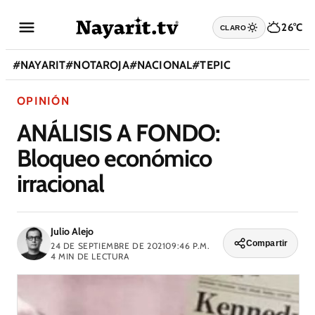
26°C
CLARO
#
NAYARIT
#
NOTAROJA
#
NACIONAL
#
TEPIC
OPINIÓN
ANÁLISIS A FONDO:
Bloqueo económico
irracional
Julio Alejo
Compartir
24 DE SEPTIEMBRE DE 2021
09:46 P.M.
4
MIN DE LECTURA