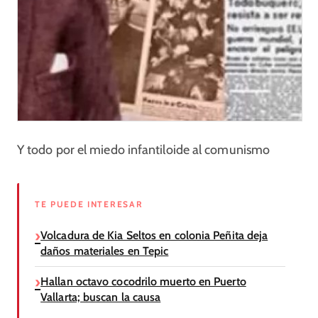
Y todo por el miedo infantiloide al comunismo
TE PUEDE INTERESAR
Volcadura de Kia Seltos en colonia Peñita deja
daños materiales en Tepic
Hallan octavo cocodrilo muerto en Puerto
Vallarta; buscan la causa