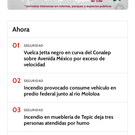
Ahora
01
SEGURIDAD
Vuelca Jetta negro en curva del Conalep
sobre Avenida México por exceso de
velocidad
02
SEGURIDAD
Incendio provocado consume vehículo en
predio federal junto al río Mololoa
03
SEGURIDAD
Incendio en mueblería de Tepic deja tres
personas atendidas por humo