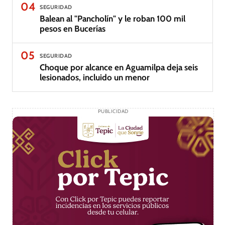
04
SEGURIDAD
Balean al "Pancholín" y le roban 100 mil
pesos en Bucerías
05
SEGURIDAD
Choque por alcance en Aguamilpa deja seis
lesionados, incluido un menor
PUBLICIDAD