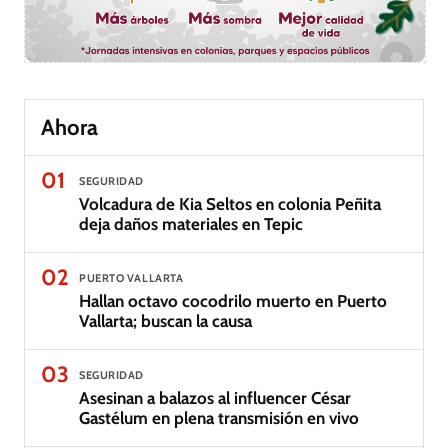
Ahora
01
SEGURIDAD
Volcadura de Kia Seltos en colonia Peñita
deja daños materiales en Tepic
02
PUERTO VALLARTA
Hallan octavo cocodrilo muerto en Puerto
Vallarta; buscan la causa
03
SEGURIDAD
Asesinan a balazos al influencer César
Gastélum en plena transmisión en vivo