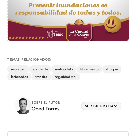
TEMAS RELACIONADOS:
mazatlan
accidente
motocicleta
libramiento
choque
lesionados
transito
seguridad vial
SOBRE EL AUTOR
VER BIOGRAFÍA
Obed Torres