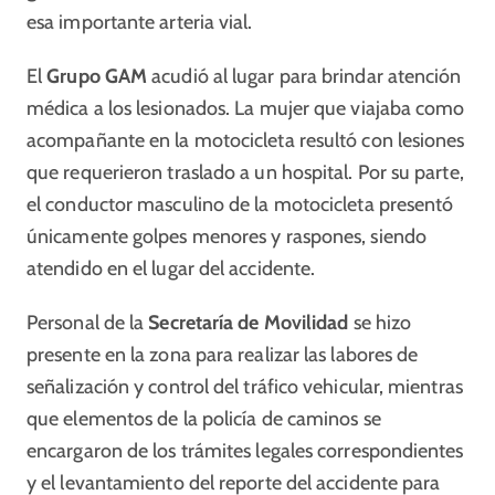
esa importante arteria vial.
El
Grupo GAM
acudió al lugar para brindar atención
médica a los lesionados. La mujer que viajaba como
acompañante en la motocicleta resultó con lesiones
que requerieron traslado a un hospital. Por su parte,
el conductor masculino de la motocicleta presentó
únicamente golpes menores y raspones, siendo
atendido en el lugar del accidente.
Personal de la
Secretaría de Movilidad
se hizo
presente en la zona para realizar las labores de
señalización y control del tráfico vehicular, mientras
que elementos de la policía de caminos se
encargaron de los trámites legales correspondientes
y el levantamiento del reporte del accidente para