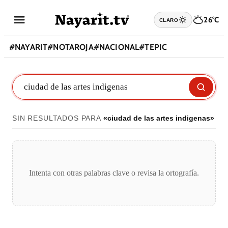
26°C
CLARO
#
NAYARIT
#
NOTAROJA
#
NACIONAL
#
TEPIC
SIN RESULTADOS PARA
«
ciudad de las artes indigenas
»
Intenta con otras palabras clave o revisa la ortografía.