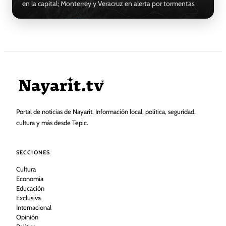
en la capital; Monterrey y Veracruz en alerta por tormentas
Portal de noticias de Nayarit. Información local, política, seguridad,
cultura y más desde Tepic.
SECCIONES
Cultura
Economía
Educación
Exclusiva
Internacional
Opinión